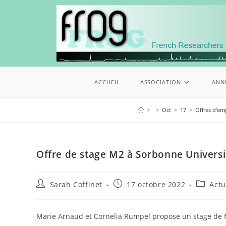
ACCUEIL
ASSOCIATION
ANN
>
>
Oct
>
17
>
Offres d'em
Offre de stage M2 à Sorbonne Universit
Sarah Coffinet
17 octobre 2022
Actu
Marie Arnaud et Cornelia Rumpel propose un stage de M2