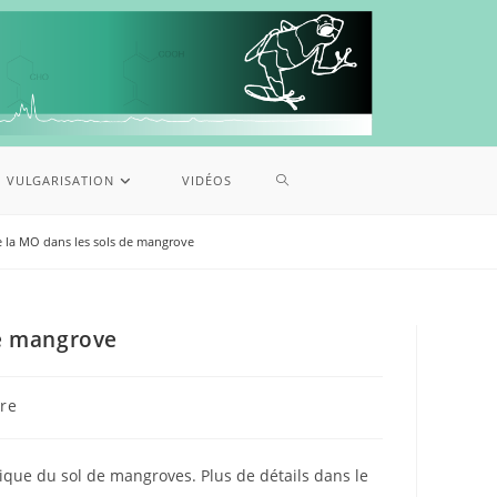
VULGARISATION
VIDÉOS
de la MO dans les sols de mangrove
de mangrove
re
ique du sol de mangroves. Plus de détails dans le