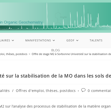
UAIRES
MANIFESTATIONS
GEOF
TALENTS
BLOG
ploi, thèses, postdocs
>
Offre de stage M2 à Sorbonne Université sur la stabilisation 
é sur la stabilisation de la MO dans les sols 
alités
/
Offres d'emploi, thèses, postdocs
0 commentai
 sur l’analyse des processus de stabilisation de la matière organ