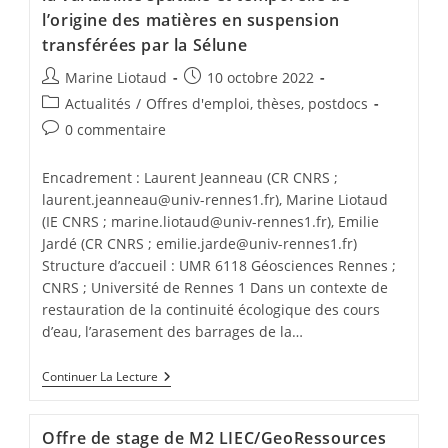
l’origine des matières en suspension
transférées par la Sélune
Marine Liotaud
10 octobre 2022
Actualités
/
Offres d'emploi, thèses, postdocs
0 commentaire
Encadrement : Laurent Jeanneau (CR CNRS ;
laurent.jeanneau@univ-rennes1.fr), Marine Liotaud
(IE CNRS ; marine.liotaud@univ-rennes1.fr), Emilie
Jardé (CR CNRS ; emilie.jarde@univ-rennes1.fr)
Structure d’accueil : UMR 6118 Géosciences Rennes ;
CNRS ; Université de Rennes 1 Dans un contexte de
restauration de la continuité écologique des cours
d’eau, l’arasement des barrages de la…
Continuer La Lecture
Offre de stage de M2 LIEC/GeoRessources