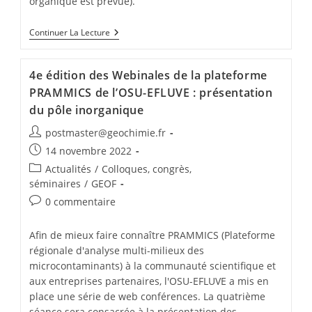
organique est prévue).
Continuer La Lecture
4e édition des Webinales de la plateforme
PRAMMICS de l’OSU-EFLUVE : présentation
du pôle inorganique
postmaster@geochimie.fr
14 novembre 2022
Actualités
/
Colloques, congrès,
séminaires
/
GEOF
0 commentaire
Afin de mieux faire connaître PRAMMICS (Plateforme
régionale d'analyse multi-milieux des
microcontaminants) à la communauté scientifique et
aux entreprises partenaires, l'OSU-EFLUVE a mis en
place une série de web conférences. La quatrième
séance sera consacrée à la présentation des