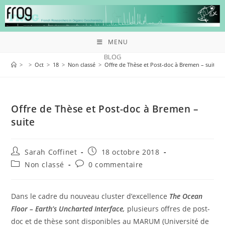
MENU
BLOG
>
>
Oct
>
18
>
Non classé
>
Offre de Thèse et Post-doc à Bremen – suite
Offre de Thèse et Post-doc à Bremen –
suite
Sarah Coffinet
18 octobre 2018
Non classé
0 commentaire
Dans le cadre du nouveau cluster d’excellence
The Ocean
Floor – Earth’s Uncharted Interface,
plusieurs offres de post-
doc et de thèse sont disponibles au MARUM (Université de