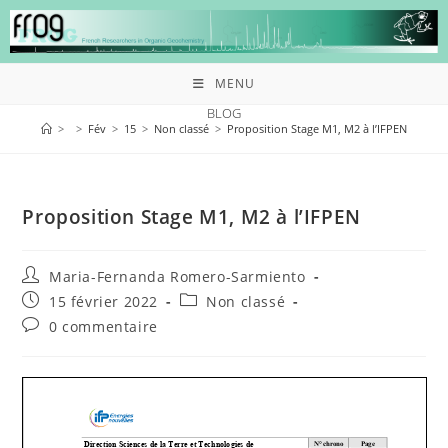
MENU
BLOG
>
>
Fév
>
15
>
Non classé
>
Proposition Stage M1, M2 à l’IFPEN
Proposition Stage M1, M2 à l’IFPEN
Maria-Fernanda Romero-Sarmiento
15 février 2022
Non classé
0 commentaire