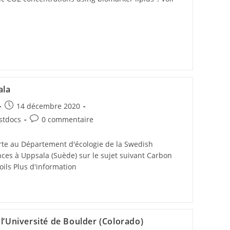
ala
14 décembre 2020
ostdocs
0 commentaire
rte au Département d'écologie de la Swedish
ences à Uppsala (Suède) sur le sujet suivant Carbon
oils Plus d'information
 l’Université de Boulder (Colorado)