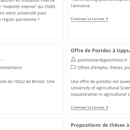
maticien en mutation interne
l'annonce.
e "mobilité interne" du CNRS.
ns votre université pour
Continuer La Lecture
 région parisienne ?
Offre de Postdoc à Upps
postmaster@geochimie.fr
ommentaire
Offres d'emploi, thèses, p
site de l'OGU de Bristol. Une
Une offre de postdoc est ouve
University of Agricultural Sci
sequestration in agricultural s
Continuer La Lecture
Propositions de thèses à