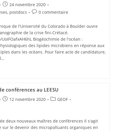
24 novembre 2020
èses, postdocs
0 commentaire
ique de l'Université du Colorado à Boulder ouvre
nographie de la crise fini-Crétacé.
o/UoIFOafxAH6hL Biogéochimie de l'océan :
hysiologiques des lipides microbiens en réponse aux
ples dans les océans. Pour faire acte de candidature,
il…
de conférences au LEESU
12 novembre 2020
GEOF
née deux nouveaux maîtres de conférences Il s'agit
le sur le devenir des micropolluants organiques en