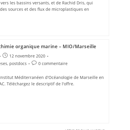
 vers les bassins versants, et de Rachid Dris, qui
n des sources et des flux de microplastiques en
chimie organique marine – MIO/Marseille
12 novembre 2020
èses, postdocs
0 commentaire
'Institut Méditerranéen d'Océanologie de Marseille en
C. Téléchargez le descriptif de l'offre.