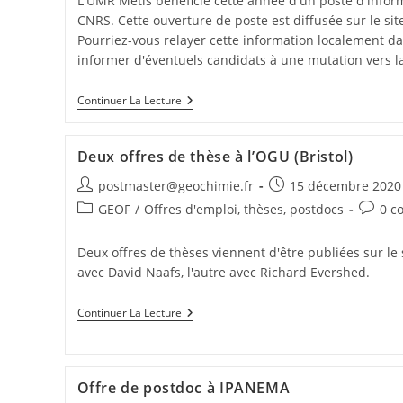
L'UMR Metis bénéficie cette année d'un poste d'infor
CNRS. Cette ouverture de poste est diffusée sur le sit
Pourriez-vous relayer cette information localement da
informer d'éventuels candidats à une mutation vers la
Continuer La Lecture
Deux offres de thèse à l’OGU (Bristol)
postmaster@geochimie.fr
15 décembre 2020
GEOF
/
Offres d'emploi, thèses, postdocs
0 c
Deux offres de thèses viennent d'être publiées sur le 
avec David Naafs, l'autre avec Richard Evershed.
Continuer La Lecture
Offre de postdoc à IPANEMA