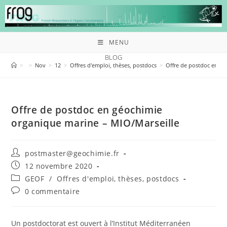
MENU
BLOG
>
>
Nov
>
12
>
Offres d'emploi, thèses, postdocs
>
Offre de postdoc en gé
Offre de postdoc en géochimie
organique marine – MIO/Marseille
postmaster@geochimie.fr
12 novembre 2020
GEOF
/
Offres d'emploi, thèses, postdocs
0 commentaire
Un postdoctorat est ouvert à l’Institut Méditerranéen