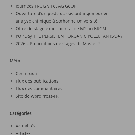
Journées FROG VII et AG GeOF
Ouverture d’un poste d’assistant-ingénieur en
analyse chimique à Sorbonne Université
Offre de stage expérimental de M2 au BRGM
POP’Day THE PERSISTENT ORGANIC POLLUTANTS’DAY
2026 – Propositions de stages de Master 2
Méta
Connexion
Flux des publications
Flux des commentaires
Site de WordPress-FR
Catégories
Actualités
Articles