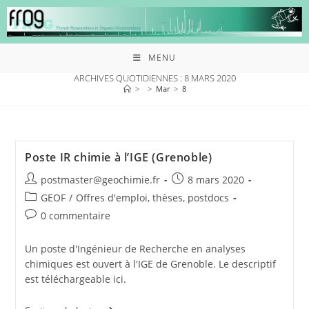
MENU
ARCHIVES QUOTIDIENNES : 8 MARS 2020
>
>
Mar
>
8
Poste IR chimie à l’IGE (Grenoble)
postmaster@geochimie.fr
8 mars 2020
GEOF
/
Offres d'emploi, thèses, postdocs
0 commentaire
Un poste d'Ingénieur de Recherche en analyses
chimiques est ouvert à l'IGE de Grenoble. Le descriptif
est téléchargeable ici.