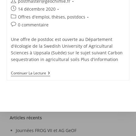
postmaster@geochimie.fr
14 décembre 2020
Offres d'emploi, thèses, postdocs
0 commentaire
Une offre de postdoc est ouverte au Département
d'écologie de la Swedish University of Agricultural
Sciences à Uppsala (Suède) sur le sujet suivant Carbon
sequestration in agricultural soils Plus d'information
Continuer La Lecture
Articles récents
Journées FROG VII et AG GeOF