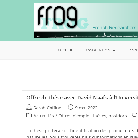
ACCUEIL
ASSOCIATION
ANN
Offre de thèse avec David Naafs à l’Universi
Sarah Coffinet
9 mai 2022
Actualités
/
Offres d'emploi, thèses, postdocs
La thèse portera sur l'identification des producteurs
naturelles. Vous trouverez plus d'informations en suiva