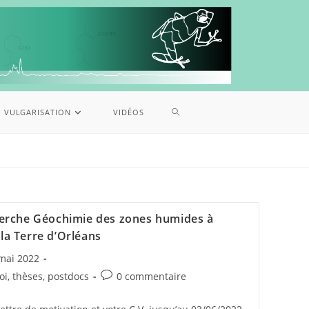
VULGARISATION
VIDÉOS
erche Géochimie des zones humides à
 la Terre d’Orléans
mai 2022
oi, thèses, postdocs
0 commentaire