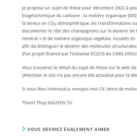
Je propose un sujet de thèse pour décembre 2022 à pourv
biogéochimique du carbone : la matière organique (MO) 
la teneur en CO
atmosphérique, les transformations sub
2
documenter le rôle des champignons sur le devenir de la
minéral » et de matière organique végétale, incubés en
afin de distinguer le devenir des molécules structurales
d’un projet financé par l’initiative EC2CO du CNRS (INSU
Vous trouverez le détail du sujet de thèse sur le web de 
(Attention le site n’a pas encore été actualisé pour la 
Si vous êtes intéressé.e, envoyez-moi CV, lettre de motiv
Thanh Thuy NGUYEN TU
VOUS DEVRIEZ ÉGALEMENT AIMER