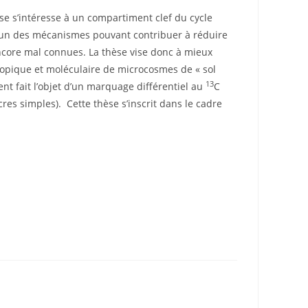
se s’intéresse à un compartiment clef du cycle
 l’un des mécanismes pouvant contribuer à réduire
ncore mal connues. La thèse vise donc à mieux
otopique et moléculaire de microcosmes de « sol
13
t fait l’objet d’un marquage différentiel au
C
res simples). Cette thèse s’inscrit dans le cadre