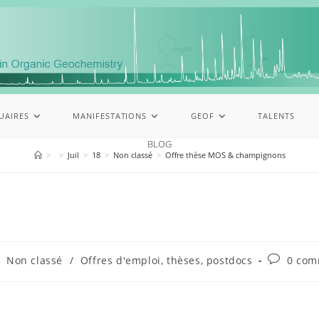
UAIRES
MANIFESTATIONS
GEOF
TALENTS
BLOG
>
>
Juil
>
18
>
Non classé
>
Offre thèse MOS & champignons
Non classé
/
Offres d'emploi, thèses, postdocs
0 com