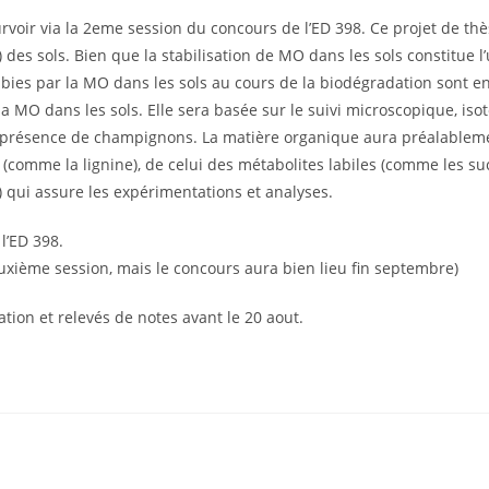
oir via la 2eme session du concours de l’ED 398. Ce projet de thè
des sols. Bien que la stabilisation de MO dans les sols constitue
ies par la MO dans les sols au cours de la biodégradation sont e
 MO dans les sols. Elle sera basée sur le suivi microscopique, is
 présence de champignons. La matière organique aura préalablemen
 (comme la lignine), de celui des métabolites labiles (comme les suc
) qui assure les expérimentations et analyses.
l’ED 398.
deuxième session, mais le concours aura bien lieu fin septembre)
ation et relevés de notes avant le 20 aout.