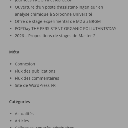
Ouverture d’un poste d’assistant-ingénieur en
analyse chimique à Sorbonne Université
Offre de stage expérimental de M2 au BRGM
POP’Day THE PERSISTENT ORGANIC POLLUTANTS’DAY
2026 – Propositions de stages de Master 2
Méta
Connexion
Flux des publications
Flux des commentaires
Site de WordPress-FR
Catégories
Actualités
Articles
Colloques, congrès, séminaires