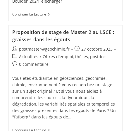
Boulder_2024Télécharger
Continuer La Lecture
Proposition de stage de Master 2 au LSCE :
graisses dans les égouts
postmaster@geochimie.fr
27 octobre 2023
Actualités
/
Offres d'emploi, thèses, postdocs
0 commentaire
Vous êtes étudiant.e en géosciences, géochimie,
chimie, environnement ? Vous recherchez un stage
sur un sujet original ? Et si vous nous aidiez à
comprendre les sources, la dynamique, la
dégradation, les variabilités spatiales et temporelles
des graisses présentes dans les égouts de Paris ? Un
"fatberg" dans les égouts de…
Continuer La Lecture