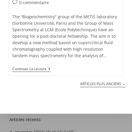
0 commentaire
The “Biogeochemistry” group of the METIS laboratory
(Sorbonne Université, Paris) and the Group of Mass
Spectrometry at LCM (Ecole Polytechnique) have an
opening for a post-doctoral fellowship. The aim is to
develop a new method based on supercritical fluid
chromatography coupled with high resolution
tandem mass spectrometry for the analysis of…
Continuer La Lecture
ARTICLES PLUS ANCIENS
→
Articles récents
Journées FROG VII et AG GeOF