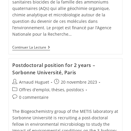
sanitaires biocides de la famille des ammoniums
quaternaires (AQs) qui allie géochimie organique,
chimie analytique et microbiologie autour de la
question du devenir de ces molécules dans
l’environnement. Le projet est financé par l’Agence
Nationale pour la Recherche…
Continuer La Lecture
Postdoctoral position for 2 years –
Sorbonne Université, Paris
Arnaud Huguet
20 novembre 2023
Offres d'emploi, thèses, postdocs
0 commentaire
The Biogeochemistry group of the METIS laboratory at
Sorbonne Université is recruiting a post-doctoral
fellow in environmental microbiology to study the
Impact of environmental conditions on the 3-hydroxy