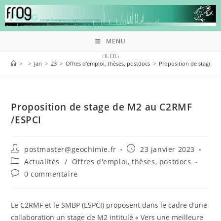
MENU
BLOG
>
>
Jan
>
23
>
Offres d'emploi, thèses, postdocs
>
Proposition de stage d
Proposition de stage de M2 au C2RMF
/ESPCI
postmaster@geochimie.fr
23 janvier 2023
Actualités
/
Offres d'emploi, thèses, postdocs
0 commentaire
Le C2RMF et le SMBP (ESPCI) proposent dans le cadre d’une
collaboration un stage de M2 intitulé « Vers une meilleure