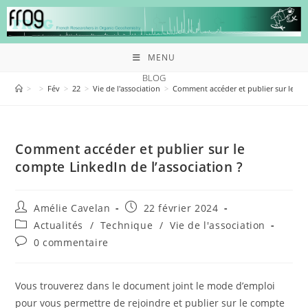
MENU
BLOG
>
>
Fév
>
22
>
Vie de l'association
>
Comment accéder et publier sur le com
Comment accéder et publier sur le
compte LinkedIn de l’association ?
Amélie Cavelan
22 février 2024
Actualités
/
Technique
/
Vie de l'association
0 commentaire
Vous trouverez dans le document joint le mode d’emploi
pour vous permettre de rejoindre et publier sur le compte