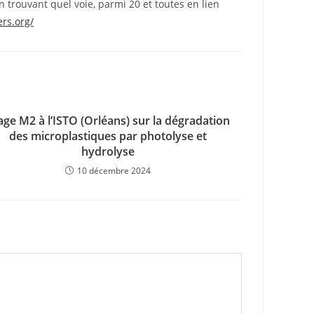
 trouvant quel voie, parmi 20 et toutes en lien
ers.org/
age M2 à l’ISTO (Orléans) sur la d
égradation
des microplastiques par photolyse et
hydrolyse
10 décembre 2024