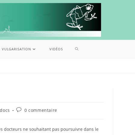
VULGARISATION
VIDÉOS
tdocs
0 commentaire
nes docteurs ne souhaitant pas poursuivre dans le