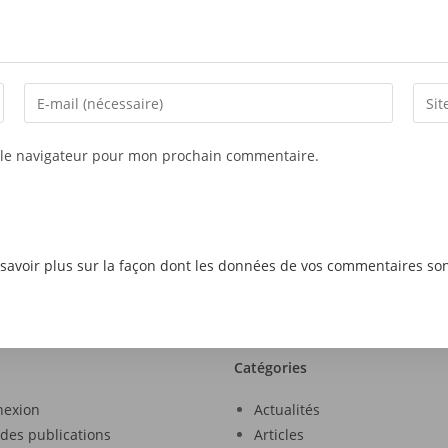
 le navigateur pour mon prochain commentaire.
savoir plus sur la façon dont les données de vos commentaires son
Catégories
nexion
Actualités
 des publications
Articles