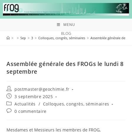
MENU
BLOG
>
>
Sep
>
3
>
Colloques, congrès, séminaires
>
Assemblée générale des FR
Assemblée générale des FROGs le lundi 8
septembre
postmaster@geochimie.fr
3 septembre 2025
Actualités
/
Colloques, congrès, séminaires
0 commentaire
Mesdames et Messieurs les membres de FROG,