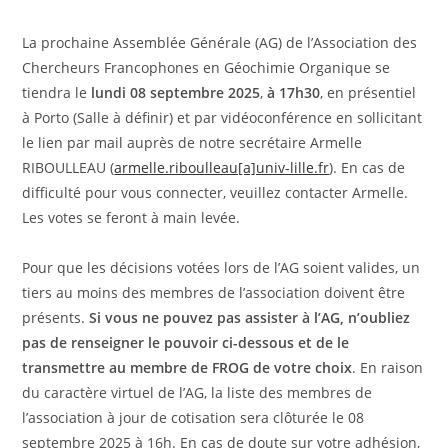
La prochaine Assemblée Générale (AG) de l’Association des
Chercheurs Francophones en Géochimie Organique se
tiendra le
lundi 08 septembre 2025
,
à 17h30
, en présentiel
à Porto (Salle à définir) et par vidéoconférence en sollicitant
le lien par mail auprès de notre secrétaire Armelle
RIBOULLEAU (
armelle.riboulleau[a]univ-lille.fr
). En cas de
difficulté pour vous connecter, veuillez contacter Armelle.
Les votes se feront à main levée.
Pour que les décisions votées lors de l’AG soient valides, un
tiers au moins des membres de l’association doivent être
présents.
Si vous ne pouvez pas assister à l’AG, n’oubliez
pas de renseigner le pouvoir ci-dessous et de le
transmettre au membre de FROG de votre choix
. En raison
du caractère virtuel de l’AG, la liste des membres de
l’association à jour de cotisation sera clôturée le 08
septembre 2025 à 16h. En cas de doute sur votre adhésion,