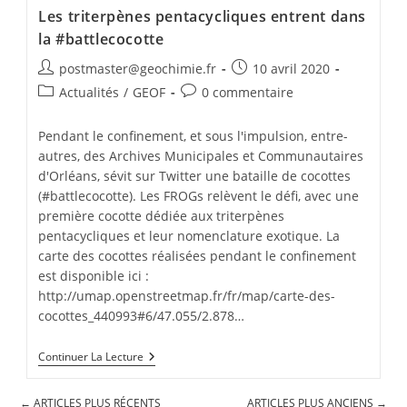
Les triterpènes pentacycliques entrent dans
la #battlecocotte
postmaster@geochimie.fr
10 avril 2020
Actualités
/
GEOF
0 commentaire
Pendant le confinement, et sous l'impulsion, entre-
autres, des Archives Municipales et Communautaires
d'Orléans, sévit sur Twitter une bataille de cocottes
(#battlecocotte). Les FROGs relèvent le défi, avec une
première cocotte dédiée aux triterpènes
pentacycliques et leur nomenclature exotique. La
carte des cocottes réalisées pendant le confinement
est disponible ici :
http://umap.openstreetmap.fr/fr/map/carte-des-
cocottes_440993#6/47.055/2.878…
Continuer La Lecture
←
ARTICLES PLUS RÉCENTS
ARTICLES PLUS ANCIENS
→