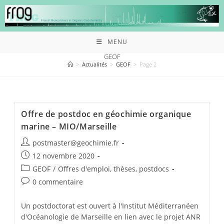
MENU
GEOF
>
Actualités
>
GEOF
>
Page 2
Offre de postdoc en géochimie organique
marine – MIO/Marseille
postmaster@geochimie.fr
12 novembre 2020
GEOF
/
Offres d'emploi, thèses, postdocs
0 commentaire
Un postdoctorat est ouvert à l'Institut Méditerranéen
d'Océanologie de Marseille en lien avec le projet ANR