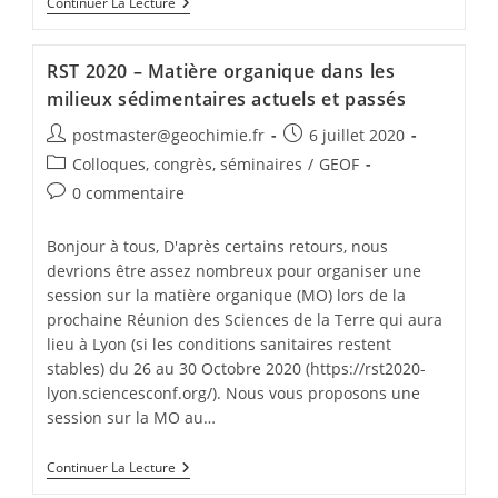
Continuer La Lecture
RST 2020 – Matière organique dans les
milieux sédimentaires actuels et passés
postmaster@geochimie.fr
6 juillet 2020
Colloques, congrès, séminaires
/
GEOF
0 commentaire
Bonjour à tous, ​D'après certains retours, nous
devrions être assez nombreux pour organiser une
session sur la matière organique (MO) lors de la
prochaine Réunion des Sciences de la Terre qui aura
lieu à Lyon (si les conditions sanitaires restent
stables) du 26 au 30 Octobre 2020 (https://rst2020-
lyon.sciencesconf.org/). Nous vous proposons une
session sur la MO au…
Continuer La Lecture