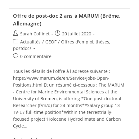
Offre de post-doc 2 ans à MARUM (Brême,
Allemagne)
Sarah Coffinet
20 juillet 2020
Actualités
/
GEOF
/
Offres d'emploi, thèses,
postdocs
0 commentaire
Tous les détails de l'offre à l'adresse suivante :
https://www.marum.de/en/Service/Jobs-Open-
Positions.html Et un résumé ci-dessous : The MARUM
- Centre for Marine Environmental Sciences at the
University of Bremen, is offering *One post-doctoral
Researcher (f/m/d) for 24 months**Salary group 13
TV-L / full-time position*Within the terrestrially-
focused project ‘Holocene Hydroclimate and Carbon
Cycle…