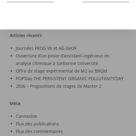
Articles récents
Journées FROG VII et AG GeOF
Ouverture d’un poste d’assistant-ingénieur en
analyse chimique à Sorbonne Université
Offre de stage expérimental de M2 au BRGM
POP’Day THE PERSISTENT ORGANIC POLLUTANTS’DAY
2026 – Propositions de stages de Master 2
Méta
Connexion
Flux des publications
Flux des commentaires