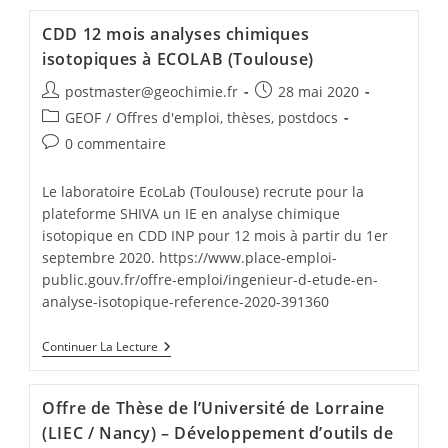
CDD 12 mois analyses chimiques
isotopiques à ECOLAB (Toulouse)
postmaster@geochimie.fr
28 mai 2020
GEOF
/
Offres d'emploi, thèses, postdocs
0 commentaire
Le laboratoire EcoLab (Toulouse) recrute pour la
plateforme SHIVA un IE en analyse chimique
isotopique en CDD INP pour 12 mois à partir du 1er
septembre 2020. https://www.place-emploi-
public.gouv.fr/offre-emploi/ingenieur-d-etude-en-
analyse-isotopique-reference-2020-391360
Continuer La Lecture
Offre de Thèse de l’Université de Lorraine
(LIEC / Nancy) – Développement d’outils de