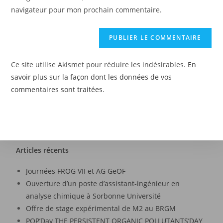
navigateur pour mon prochain commentaire.
Ce site utilise Akismet pour réduire les indésirables.
En
savoir plus sur la façon dont les données de vos
commentaires sont traitées
.
Articles récents
Journées FROG VII et AG GeOF
Ouverture d’un poste d’assistant-ingénieur en
analyse chimique à Sorbonne Université
Offre de stage expérimental de M2 au BRGM
POP’Day THE PERSISTENT ORGANIC POLLUTANTS’DAY