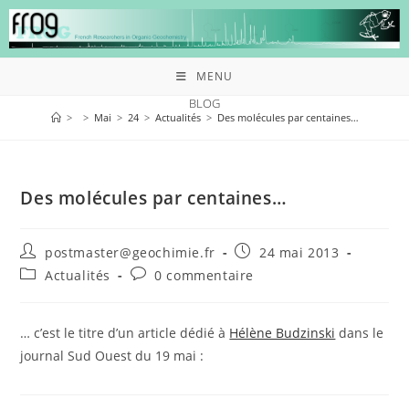
MENU
BLOG
>
>
Mai
>
24
>
Actualités
>
Des molécules par centaines…
Des molécules par centaines…
postmaster@geochimie.fr
24 mai 2013
Actualités
0 commentaire
… c’est le titre d’un article dédié à
Hélène Budzinski
dans le
journal Sud Ouest du 19 mai :