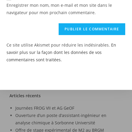
Enregistrer mon nom, mon e-mail et mon site dans le
navigateur pour mon prochain commentaire.
Ce site utilise Akismet pour réduire les indésirables.
En
savoir plus sur la façon dont les données de vos
commentaires sont traitées
.
Articles récents
Journées FROG VII et AG GeOF
Ouverture d’un poste d’assistant-ingénieur en
analyse chimique à Sorbonne Université
Offre de stage expérimental de M2 au BRGM