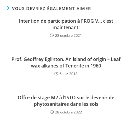
VOUS DEVRIEZ ÉGALEMENT AIMER
Intention de participation à FROG V… c’est
maintenant!
28 octobre 2021
Prof. Geoffrey Eglinton. An island of origin – Leaf
wax alkanes of Tenerife in 1960
6 juin 2018
Offre de stage M2 à l’ISTO sur le devenir de
phytosanitaires dans les sols
28 octobre 2022