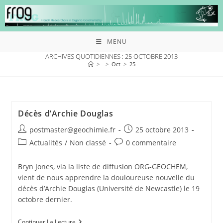
MENU
ARCHIVES QUOTIDIENNES : 25 OCTOBRE 2013
>
>
Oct
>
25
Décès d’Archie Douglas
postmaster@geochimie.fr
25 octobre 2013
Actualités
/
Non classé
0 commentaire
Bryn Jones, via la liste de diffusion ORG-GEOCHEM,
vient de nous apprendre la douloureuse nouvelle du
décès d’Archie Douglas (Université de Newcastle) le 19
octobre dernier.
Continuer La Lecture