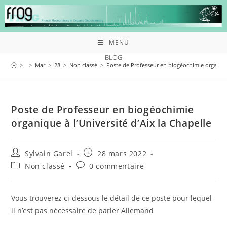
MENU
BLOG
>
>
Mar
>
28
>
Non classé
>
Poste de Professeur en biogéochimie organique
Poste de Professeur en biogéochimie
organique à l’Université d’Aix la Chapelle
Sylvain Garel
28 mars 2022
Non classé
0 commentaire
Vous trouverez ci-dessous le détail de ce poste pour lequel
il n’est pas nécessaire de parler Allemand