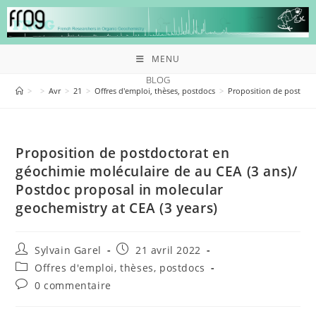
MENU
BLOG
>
>
Avr
>
21
>
Offres d'emploi, thèses, postdocs
>
Proposition de postdoct
Proposition de postdoctorat en
géochimie moléculaire de au CEA (3 ans)/
Postdoc proposal in molecular
geochemistry at CEA (3 years)
Sylvain Garel
21 avril 2022
Offres d'emploi, thèses, postdocs
0 commentaire