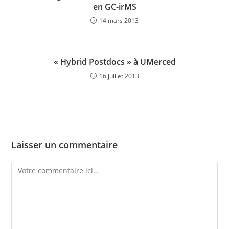
en GC-irMS
14 mars 2013
« Hybrid Postdocs » à UMerced
16 juillet 2013
Laisser un commentaire