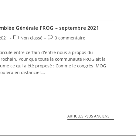
emblée Générale FROG – septembre 2021
 2021
Non classé
0 commentaire
circulé entre certain d'entre nous à propos du
ochain. Pour que toute la communauté FROG ait la
sume ce qui a été proposé : Comme le congrès IMOG
oulera en distanciel,…
ARTICLES PLUS ANCIENS
→