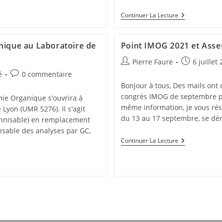
Continuer La Lecture
nique au Laboratoire de
Point IMOG 2021 et Ass
Pierre Faure
6 juillet
é
0 commentaire
Bonjour à tous, Des mails ont 
congrès IMOG de septembre pr
mie Organique s'ouvrira à
même information, je vous ré
Lyon (UMR 5276). Il s'agit
du 13 au 17 septembre, se dér
ennisable) en remplacement
onsable des analyses par GC,
Continuer La Lecture