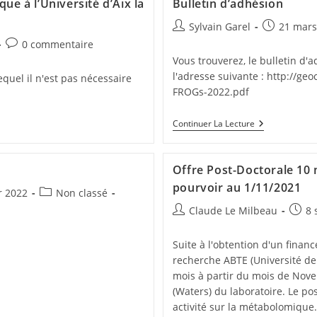
e à l’Université d’Aix la
Bulletin d’adhésion
Sylvain Garel
21 mars
0 commentaire
Vous trouverez, le bulletin d'
l'adresse suivante : http://g
equel il n'est pas nécessaire
FROGs-2022.pdf
Continuer La Lecture
Offre Post-Doctorale 10
pourvoir au 1/11/2021
r 2022
Non classé
Claude Le Milbeau
8 
Suite à l'obtention d'un financ
recherche ABTE (Université de
mois à partir du mois de Nove
(Waters) du laboratoire. Le 
activité sur la métabolomique