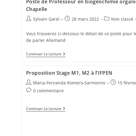
Poste de Professeur en biogéochimie organiqu
Chapelle
Sylvain Garel
28 mars 2022
Non classé
Vous trouverez ci-dessous le détail de ce poste pour l
de parler Allemand
Continuer La Lecture
Proposition Stage M1, M2 à l’IFPEN
Maria-Fernanda Romero-Sarmiento
15 févrie
0 commentaire
Continuer La Lecture