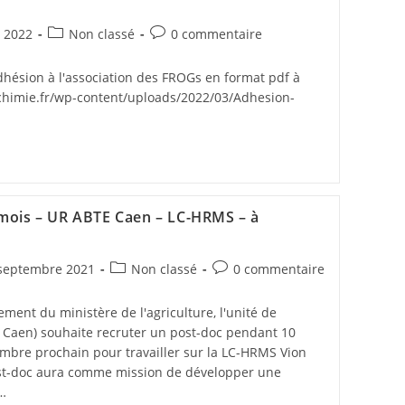
 2022
Non classé
0 commentaire
adhésion à l'association des FROGs en format pdf à
eochimie.fr/wp-content/uploads/2022/03/Adhesion-
 mois – UR ABTE Caen – LC-HRMS – à
septembre 2021
Non classé
0 commentaire
ement du ministère de l'agriculture, l'unité de
 Caen) souhaite recruter un post-doc pendant 10
mbre prochain pour travailler sur la LC-HRMS Vion
post-doc aura comme mission de développer une
…