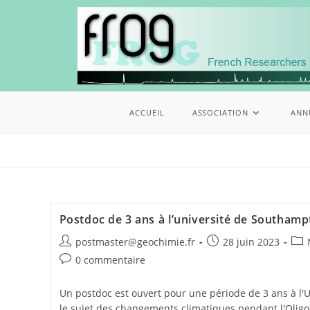
ACCUEIL
ASSOCIATION
ANN
Postdoc de 3 ans à l’université de Southam
postmaster@geochimie.fr
28 juin 2023
0 commentaire
Un postdoc est ouvert pour une période de 3 ans à l'
le sujet des changements climatiques pendant l'Oligoc