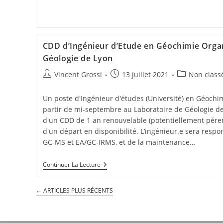
CDD d’Ingénieur d’Etude en Géochimie Orga
Géologie de Lyon
Vincent Grossi
13 juillet 2021
Non class
Un poste d'Ingénieur d'études (Université) en Géochi
partir de mi-septembre au Laboratoire de Géologie de 
d'un CDD de 1 an renouvelable (potentiellement pér
d'un départ en disponibilité. L’ingénieur.e sera resp
GC-MS et EA/GC-IRMS, et de la maintenance…
Continuer La Lecture
←
ARTICLES PLUS RÉCENTS