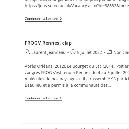
https://jobs.soton.ac.uk/Vacancy.aspx?id=38832&forc
Continuer La Lecture
FROGV Rennes, clap
Laurent Jeanneau
8 juillet 2022
Non cla
Après Orléans (2012), Le Bourget du Lac (2014), Poitiers
congrès FROG s’est tenu à Rennes du 4 au 6 juillet 202
molécules de nos paysages ». Il a rassemblé 95 partic
Beaulieu et a permis à la communauté des…
Continuer La Lecture