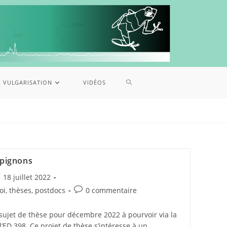
VULGARISATION
VIDÉOS
pignons
18 juillet 2022
oi, thèses, postdocs
0 commentaire
 sujet de thèse pour décembre 2022 à pourvoir via la
ED 398. Ce projet de thèse s’intéresse à un