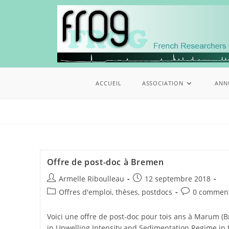
ACCUEIL
ASSOCIATION
ANN
Offre de post-doc à Bremen
Armelle Riboulleau
12 septembre 2018
Offres d'emploi, thèses, postdocs
0 comment
Voici une offre de post-doc pour tois ans à Marum (B
in Upwelling Intensity and Sedimentation Regime in