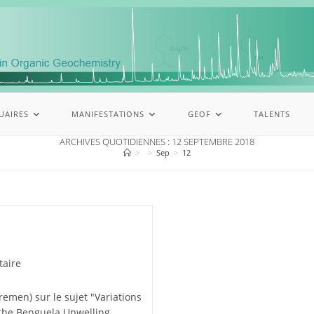
UAIRES
MANIFESTATIONS
GEOF
TALENTS
ARCHIVES QUOTIDIENNES : 12 SEPTEMBRE 2018
>
>
Sep
>
12
aire
remen) sur le sujet "Variations
 the Benguela Upwelling