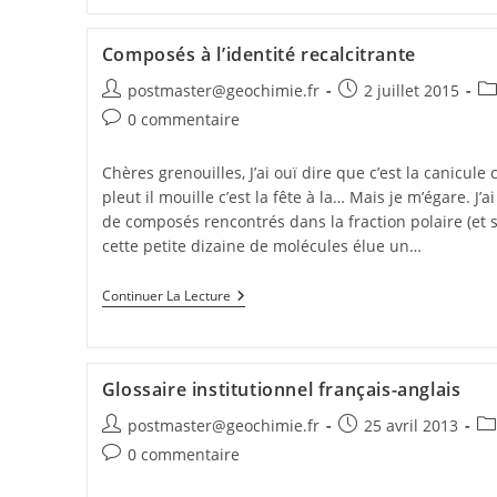
Composés à l’identité recalcitrante
postmaster@geochimie.fr
2 juillet 2015
0 commentaire
Chères grenouilles, J’ai ouï dire que c’est la canicule c
pleut il mouille c’est la fête à la… Mais je m’égare. J’a
de composés rencontrés dans la fraction polaire (et s
cette petite dizaine de molécules élue un…
Continuer La Lecture
Glossaire institutionnel français-anglais
postmaster@geochimie.fr
25 avril 2013
0 commentaire