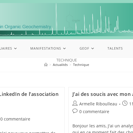
UAIRES
MANIFESTATIONS
GEOF
TALENTS
TECHNIQUE
>
Actualités
>
Technique
inkedIn de l’association
J’ai des soucis avec mon
Armelle Riboulleau
1
0 commentaire
0 commentaire
Bonjour les amis, J'ai un ana
qui en ce moment fait des chos