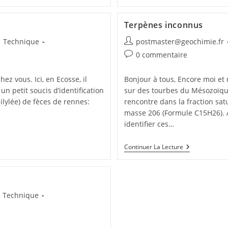
Terpènes inconnus
Technique
postmaster@geochimie.fr
0 commentaire
hez vous. Ici, en Ecosse, il
Bonjour à tous, Encore moi et
i un petit soucis d’identification
sur des tourbes du Mésozoïque
ilylée) de fèces de rennes:
rencontre dans la fraction sa
masse 206 (Formule C15H26). A
identifier ces…
Continuer La Lecture
Technique