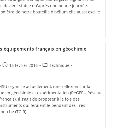
ne devient stable qu'après une bonne journée.
omètre de notre bouteille d'hélium elle aussi oscille
s équipements français en géochimie
16 février 2016
Technique
NSU organise actuellement, une réflexion sur la
que en géochimie et expérimentation (RéGEF – Réseau
nçais). Il s’agit de proposer à la fois des
instruments qui feraient le pendant des Très
cherche (TGIR)…