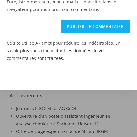
Enregistrer mon nom, mon e-mail et mon site dans le
navigateur pour mon prochain commentaire.
Ce site utilise Akismet pour réduire les indésirables.
En
savoir plus sur la façon dont les données de vos
commentaires sont traitées
.
Articles récents
Journées FROG VII et AG GeOF
Ouverture d’un poste d’assistant-ingénieur en
analyse chimique à Sorbonne Université
Offre de stage expérimental de M2 au BRGM