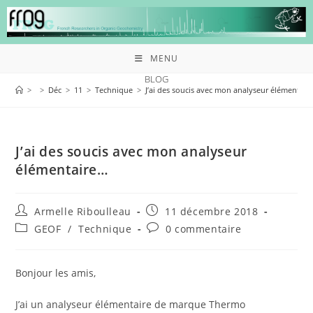
MENU
BLOG
>
>
Déc
>
11
>
Technique
>
J’ai des soucis avec mon analyseur élémentair
J’ai des soucis avec mon analyseur
élémentaire…
Armelle Riboulleau
11 décembre 2018
GEOF
/
Technique
0 commentaire
Bonjour les amis,
J’ai un analyseur élémentaire de marque Thermo