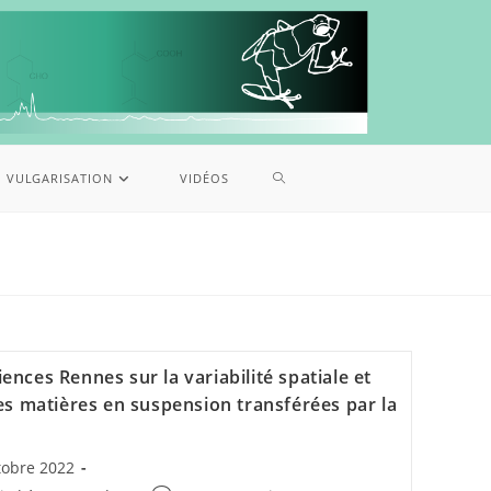
VULGARISATION
VIDÉOS
nces Rennes sur la variabilité spatiale et
des matières en suspension transférées par la
tobre 2022