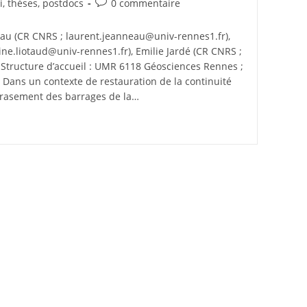
i, thèses, postdocs
0 commentaire
au (CR CNRS ; laurent.jeanneau@univ-rennes1.fr),
ne.liotaud@univ-rennes1.fr), Emilie Jardé (CR CNRS ;
 Structure d’accueil : UMR 6118 Géosciences Rennes ;
 Dans un contexte de restauration de la continuité
’arasement des barrages de la…