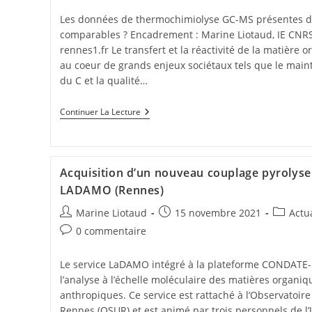
Les données de thermochimiolyse GC-MS présentes dans
comparables ? Encadrement : Marine Liotaud, IE CNRS
rennes1.fr Le transfert et la réactivité de la matière
au coeur de grands enjeux sociétaux tels que le mainti
du C et la qualité…
Continuer La Lecture
Acquisition d’un nouveau couplage pyrolys
LADAMO (Rennes)
Marine Liotaud
15 novembre 2021
Actua
0 commentaire
Le service LaDAMO intégré à la plateforme CONDATE-E
l’analyse à l’échelle moléculaire des matières organiq
anthropiques. Ce service est rattaché à l’Observatoire
Rennes (OSUR) et est animé par trois personnels de 