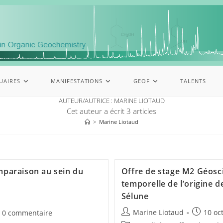
UAIRES
MANIFESTATIONS
GEOF
TALENTS
AUTEUR/AUTRICE :
MARINE LIOTAUD
Cet auteur a écrit 3 articles
>
Marine Liotaud
mparaison au sein du
Offre de stage M2 Géoscie
temporelle de l’origine 
Sélune
Marine Liotaud
10 oc
0 commentaire