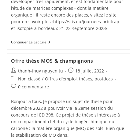
développer très rapidement, et est fondamentale pour
l’étude de matrices complexes - dont la matière
organique ! Il reste encore des places, visitez le site
pour en savoir plus :https://sfis.eu/journees-orbitrap-
et-isotopie-a-bordeaux-21-22-septembre-2023/
Continuer La Lecture
Offre thèse MOS & champignons
thanh-thuy nguyen tu
18 juillet 2022
Non classé
/
Offres d'emploi, thèses, postdocs
0 commentaire
Bonjour à tous, Je propose un sujet de thèse pour
décembre 2022 à pourvoir via la 2eme session du
concours de l’ED 398. Ce projet de thèse s’intéresse à
un compartiment clef du cycle biogéochimique du
carbone : la matière organique (MO) des sols. Bien que
la stabilisation de MO dans…