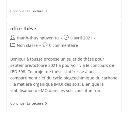
Continuer La Lecture
offre thèse
thanh-thuy nguyen tu
6 avril 2021
Non classé
0 commentaire
Bonjour à tous,Je propose un sujet de thèse pour
septembre/octobre 2021 à pourvoir via le concours de
l’ED 398. Ce projet de thèse s’intéresse à un
compartiment clef du cycle biogéochimique du carbone
: la matière organique (MO) des sols. Bien que la
stabilisation de MO dans les sols constitue l’un…
Continuer La Lecture