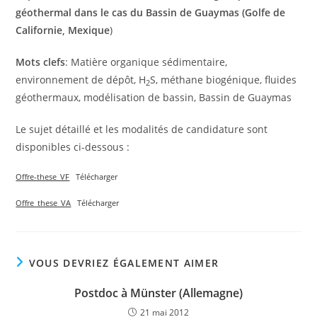
géothermal dans le cas du Bassin de Guaymas (Golfe de
Californie, Mexique
)
Mots clefs
: Matière organique sédimentaire,
environnement de dépôt, H
S, méthane biogénique, fluides
2
géothermaux, modélisation de bassin, Bassin de Guaymas
Le sujet détaillé et les modalités de candidature sont
disponibles ci-dessous :
Offre-these_VF
Télécharger
Offre_these_VA
Télécharger
VOUS DEVRIEZ ÉGALEMENT AIMER
Postdoc à Münster (Allemagne)
21 mai 2012