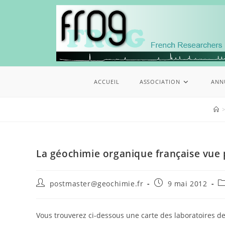
ACCUEIL
ASSOCIATION
ANN
>
La géochimie organique française vue p
postmaster@geochimie.fr
9 mai 2012
Vous trouverez ci-dessous une carte des laboratoires d