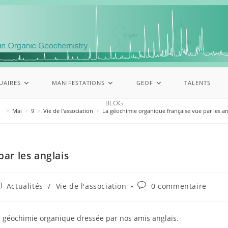
UAIRES
MANIFESTATIONS
GEOF
TALENTS
BLOG
>
Mai
>
9
>
Vie de l'association
>
La géochimie organique française vue par les an
ar les anglais
Actualités
/
Vie de l'association
0 commentaire
e géochimie organique dressée par nos amis anglais.