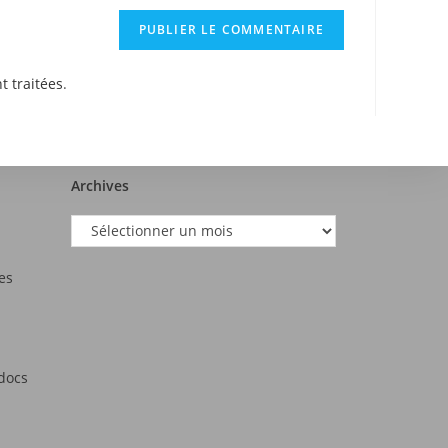
t traitées
.
Archives
es
tdocs