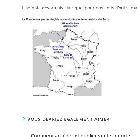
Il semble désormais clair que, pour nos amis d’outre m
VOUS DEVRIEZ ÉGALEMENT AIMER
Comment accéder et publier sur le compte