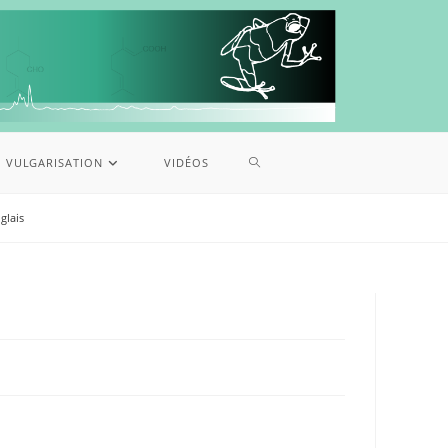
VULGARISATION
VIDÉOS
glais