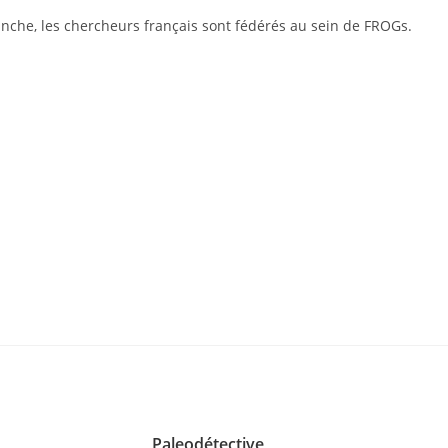
anche, les chercheurs français sont fédérés au sein de FROGs.
Paleodétective