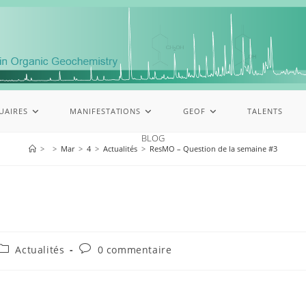
UAIRES
MANIFESTATIONS
GEOF
TALENTS
BLOG
>
>
Mar
>
4
>
Actualités
>
ResMO – Question de la semaine #3
Actualités
0 commentaire