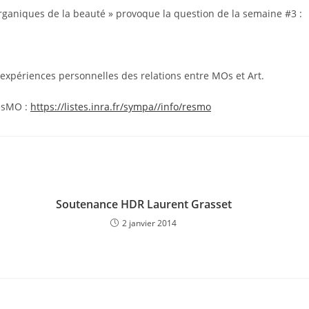
 organiques de la beauté » provoque la question de la semaine #3 :
 expériences personnelles des relations entre MOs et Art.
ResMO :
https://listes.inra.fr/sympa//info/resmo
Soutenance HDR Laurent Grasset
2 janvier 2014