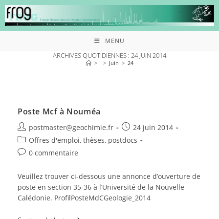
MENU
ARCHIVES QUOTIDIENNES : 24 JUIN 2014
>
>
Juin
>
24
Poste Mcf à Nouméa
postmaster@geochimie.fr
24 juin 2014
Offres d'emploi, thèses, postdocs
0 commentaire
Veuillez trouver ci-dessous une annonce d’ouverture de
poste en section 35-36 à l’Université de la Nouvelle
Calédonie. ProfilPosteMdCGeologie_2014