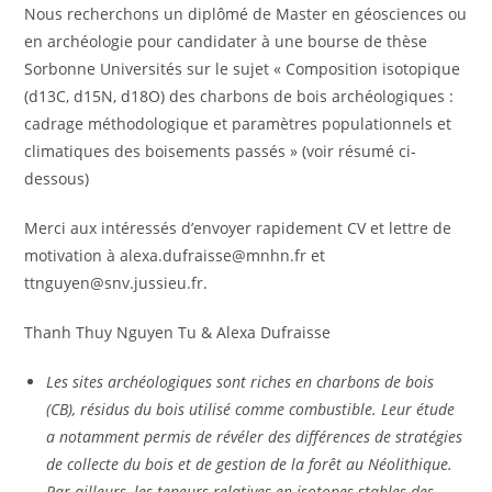
Nous recherchons un diplômé de Master en géosciences ou
en archéologie pour candidater à une bourse de thèse
Sorbonne Universités sur le sujet « Composition isotopique
(d13C, d15N, d18O) des charbons de bois archéologiques :
cadrage méthodologique et paramètres populationnels et
climatiques des boisements passés » (voir résumé ci-
dessous)
Merci aux intéressés d’envoyer rapidement CV et lettre de
motivation à alexa.dufraisse@mnhn.fr et
ttnguyen@snv.jussieu.fr.
Thanh Thuy Nguyen Tu & Alexa Dufraisse
Les sites archéologiques sont riches en charbons de bois
(CB), résidus du bois utilisé comme combustible. Leur étude
a notamment permis de révéler des différences de stratégies
de collecte du bois et de gestion de la forêt au Néolithique.
Par ailleurs, les teneurs relatives en isotopes stables des