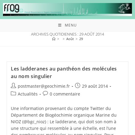
MENU
ARCHIVES QUOTIDIENNES : 29 AOÛT 2014
>
>
Août
>
29
Les ladderanes au panthéon des molécules
au nom singulier
postmaster@geochimie.fr
29 août 2014
Actualités
0 commentaire
Une information provenant du compte Twitter du
Département de Biogéochimie organique Marine du
NIOZ (@bgc_nioz) : Le ladderane, qui doit son nom à
une structure qui ressemble à une échelle, est l’une
des nombreuses molécules au nom singulier. Pour