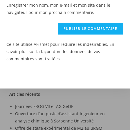
Enregistrer mon nom, mon e-mail et mon site dans le
navigateur pour mon prochain commentaire.
Ce site utilise Akismet pour réduire les indésirables.
En
savoir plus sur la façon dont les données de vos
commentaires sont traitées
.
Articles récents
Journées FROG VII et AG GeOF
Ouverture d’un poste d’assistant-ingénieur en
analyse chimique à Sorbonne Université
Offre de stage expérimental de M2 au BRGM