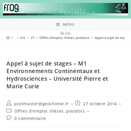
MENU
BLOG
>
>
Oct
>
27
>
Offres d'emploi, thèses, postdocs
>
Appel à sujet de stages
Appel à sujet de stages – M1
Environnements Continentaux et
Hydrosciences – Université Pierre et
Marie Curie
postmaster@geochimie.fr
27 octobre 2014
Offres d'emploi, thèses, postdocs
0 commentaire