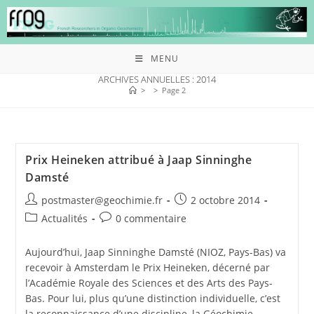
MENU
ARCHIVES ANNUELLES : 2014
>
>
Page 2
Prix Heineken attribué à Jaap Sinninghe
Damsté
postmaster@geochimie.fr
2 octobre 2014
Actualités
0 commentaire
Aujourd’hui, Jaap Sinninghe Damsté (NIOZ, Pays-Bas) va
recevoir à Amsterdam le Prix Heineken, décerné par
l’Académie Royale des Sciences et des Arts des Pays-
Bas. Pour lui, plus qu’une distinction individuelle, c’est
la reconnaissance d’une discipline, la Géochimie