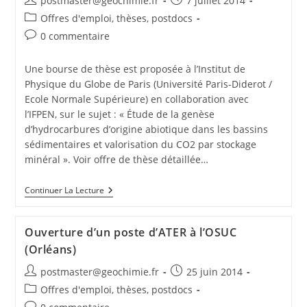
postmaster@geochimie.fr
7 juillet 2014
Offres d'emploi, thèses, postdocs
0 commentaire
Une bourse de thèse est proposée à l’Institut de
Physique du Globe de Paris (Université Paris-Diderot /
Ecole Normale Supérieure) en collaboration avec
l’IFPEN, sur le sujet : « Étude de la genèse
d’hydrocarbures d’origine abiotique dans les bassins
sédimentaires et valorisation du CO2 par stockage
minéral ». Voir offre de thèse détaillée…
Continuer La Lecture
Ouverture d’un poste d’ATER à l’OSUC
(Orléans)
postmaster@geochimie.fr
25 juin 2014
Offres d'emploi, thèses, postdocs