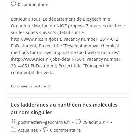
0 commentaire
Bonjour à tous, Le département de Biogéochimie
Organique Marine du NIOZ propose 7 bourses de thèse
sur les sujets suivants (détail sur Le
http://www.nioz.nl/jobs ). Vacancy number: 2014-012
PhD-student; Project title “Developing novel chemical
methods for unravelling marine food web structures”
(http://www.nioz.nl/jobs-detail/1504) Vacancy number:
2014-051 PhD-student; Project title “Transport of
continental-derived…
Continuer La Lecture
Les ladderanes au panthéon des molécules
au nom singulier
postmaster@geochimie.fr
29 août 2014
Actualités
0 commentaire