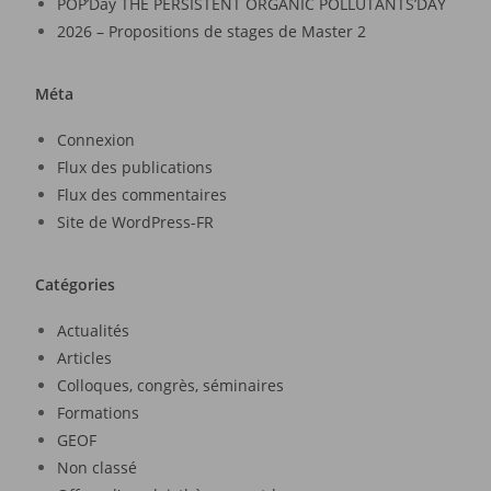
POP’Day THE PERSISTENT ORGANIC POLLUTANTS’DAY
2026 – Propositions de stages de Master 2
Méta
Connexion
Flux des publications
Flux des commentaires
Site de WordPress-FR
Catégories
Actualités
Articles
Colloques, congrès, séminaires
Formations
GEOF
Non classé