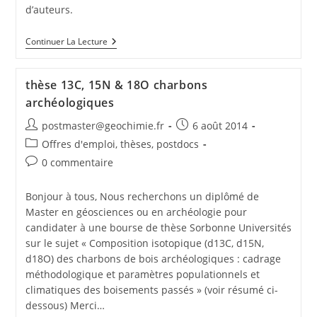
d’auteurs.
Continuer La Lecture
thèse 13C, 15N & 18O charbons
archéologiques
postmaster@geochimie.fr
6 août 2014
Offres d'emploi, thèses, postdocs
0 commentaire
Bonjour à tous, Nous recherchons un diplômé de
Master en géosciences ou en archéologie pour
candidater à une bourse de thèse Sorbonne Universités
sur le sujet « Composition isotopique (d13C, d15N,
d18O) des charbons de bois archéologiques : cadrage
méthodologique et paramètres populationnels et
climatiques des boisements passés » (voir résumé ci-
dessous) Merci…