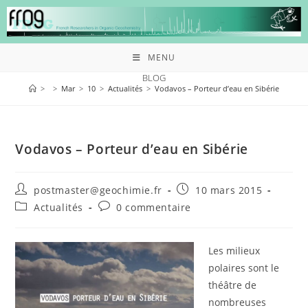
MENU
BLOG
>
>
Mar
>
10
>
Actualités
>
Vodavos – Porteur d’eau en Sibérie
Vodavos – Porteur d’eau en Sibérie
postmaster@geochimie.fr
10 mars 2015
Actualités
0 commentaire
Les milieux
polaires sont le
théâtre de
nombreuses