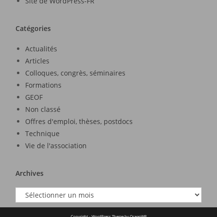
Site de WordPress-FR
Catégories
Actualités
Articles
Colloques, congrès, séminaires
Formations
GEOF
Non classé
Offres d'emploi, thèses, postdocs
Technique
Vie de l'association
Archives
Copyright - WordPress Theme by OceanWP