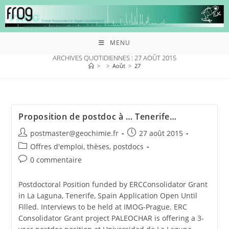
MENU
ARCHIVES QUOTIDIENNES : 27 AOÛT 2015
>
>
Août
>
27
Proposition de postdoc à … Tenerife…
postmaster@geochimie.fr
27 août 2015
Offres d'emploi, thèses, postdocs
0 commentaire
Postdoctoral Position funded by ERCConsolidator Grant
in La Laguna, Tenerife, Spain Application Open Until
Filled. Interviews to be held at IMOG-Prague. ERC
Consolidator Grant project PALEOCHAR is offering a 3-