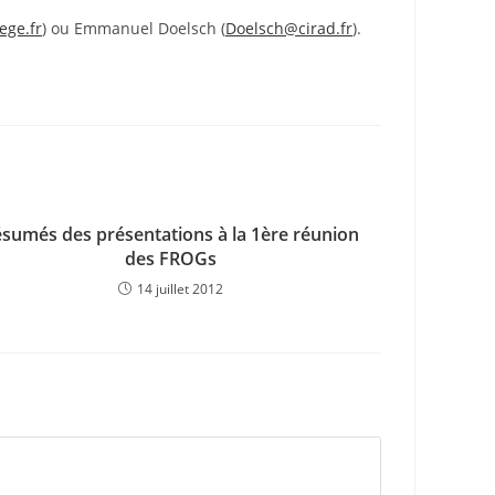
ege.fr
) ou Emmanuel Doelsch (
Doelsch@cirad.fr
).
sumés des présentations à la 1ère réunion
des FROGs
14 juillet 2012