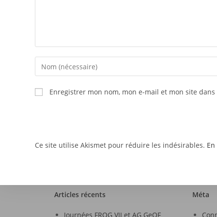
Enregistrer mon nom, mon e-mail et mon site dans
Ce site utilise Akismet pour réduire les indésirables.
En 
Articles récents
Méta
Journées FROG VII et AG GeOF
Con