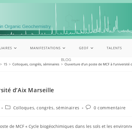
UAIRES
MANIFESTATIONS
GEOF
TALENTS
BLOG
>
15
>
Colloques, congrès, séminaires
>
Ouverture d’un poste de MCF à l’université d
sité d’Aix Marseille
Colloques, congrès, séminaires
0 commentaire
poste de MCF « Cycle biogéochimiques dans les sols et les environ