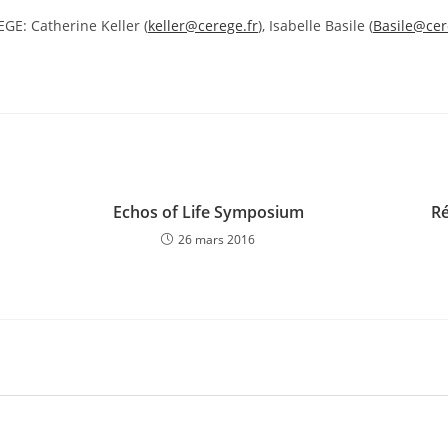
GE: Catherine Keller (
keller@cerege.fr
), Isabelle Basile (
Basile@cer
Echos of Life Symposium
Ré
26 mars 2016