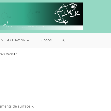
VULGARISATION
VIDÉOS
’Aix Marseille
nements de surface ».