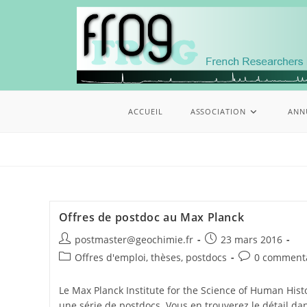
ACCUEIL
ASSOCIATION
ANN
Offres de postdoc au Max Planck
postmaster@geochimie.fr
23 mars 2016
Offres d'emploi, thèses, postdocs
0 comment
Le Max Planck Institute for the Science of Human Hist
une série de postdocs. Vous en trouverez le détail d