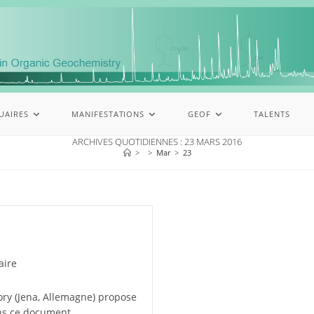
UAIRES
MANIFESTATIONS
GEOF
TALENTS
ARCHIVES QUOTIDIENNES : 23 MARS 2016
>
>
Mar
>
23
aire
ory (Jena, Allemagne) propose
ans ce document.