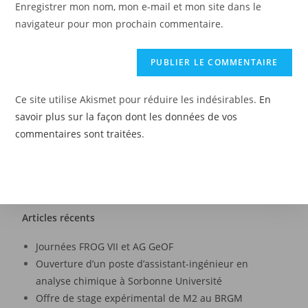
Enregistrer mon nom, mon e-mail et mon site dans le
navigateur pour mon prochain commentaire.
Ce site utilise Akismet pour réduire les indésirables.
En
savoir plus sur la façon dont les données de vos
commentaires sont traitées
.
Articles récents
Journées FROG VII et AG GeOF
Ouverture d’un poste d’assistant-ingénieur en
analyse chimique à Sorbonne Université
Offre de stage expérimental de M2 au BRGM