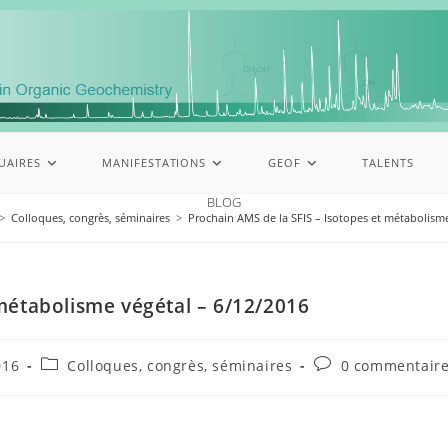
UAIRES
MANIFESTATIONS
GEOF
TALENTS
BLOG
>
Colloques, congrès, séminaires
>
Prochain AMS de la SFIS – Isotopes et métabolisme
 métabolisme végétal – 6/12/2016
016
Colloques, congrès, séminaires
0 commentair