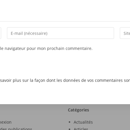
 le navigateur pour mon prochain commentaire.
savoir plus sur la façon dont les données de vos commentaires son
Catégories
nexion
Actualités
 des publications
Articles