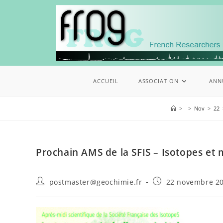
ACCUEIL
ASSOCIATION
ANN
>
>
Nov
>
22
Prochain AMS de la SFIS – Isotopes et
postmaster@geochimie.fr
22 novembre 2