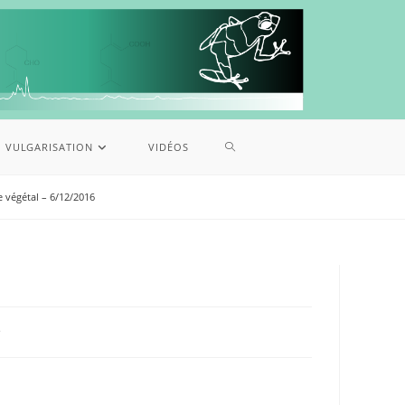
VULGARISATION
VIDÉOS
 végétal – 6/12/2016
e