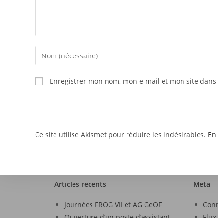
Enregistrer mon nom, mon e-mail et mon site dans
Ce site utilise Akismet pour réduire les indésirables.
En 
Articles récents
Méta
Journées FROG VII et AG GeOF
Con
Ouverture d’un poste d’assistant-
Flux