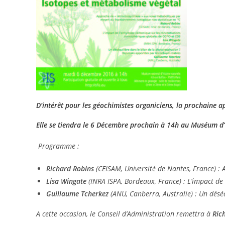
D’intérêt pour les géochimistes organiciens, la prochaine ap
Elle se tiendra le 6 Décembre prochain à 14h au Muséum d’
Programme :
Richard Robins
(CEISAM, Université de Nantes, France) :
Lisa Wingate
(INRA ISPA, Bordeaux, France) : L’impact d
Guillaume Tcherkez
(ANU, Canberra, Australie) : Un désé
A cette occasion, le Conseil d’Administration remettra à
Ric