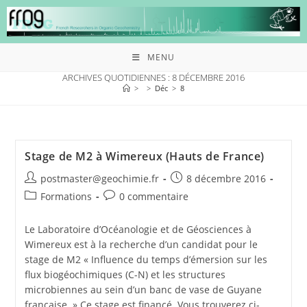
MENU
ARCHIVES QUOTIDIENNES : 8 DÉCEMBRE 2016
>
>
Déc
>
8
Stage de M2 à Wimereux (Hauts de France)
postmaster@geochimie.fr
8 décembre 2016
Formations
0 commentaire
Le Laboratoire d’Océanologie et de Géosciences à
Wimereux est à la recherche d’un candidat pour le
stage de M2 « Influence du temps d’émersion sur les
flux biogéochimiques (C-N) et les structures
microbiennes au sein d’un banc de vase de Guyane
française. » Ce stage est financé. Vous trouverez ci-