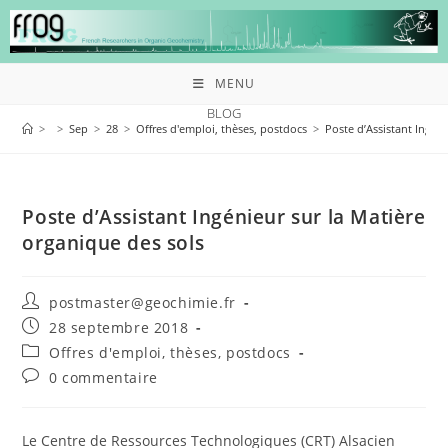
MENU
BLOG
>
>
Sep
>
28
>
Offres d'emploi, thèses, postdocs
>
Poste d’Assistant Ingén
Poste d’Assistant Ingénieur sur la Matière
organique des sols
postmaster@geochimie.fr
28 septembre 2018
Offres d'emploi, thèses, postdocs
0 commentaire
Le Centre de Ressources Technologiques (CRT) Alsacien