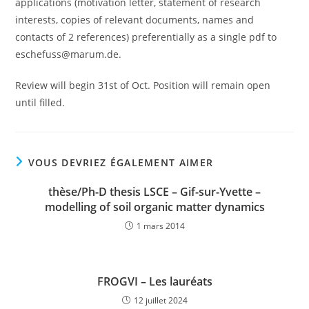
applications (motivation letter, statement of research
interests, copies of relevant documents, names and
contacts of 2 references) preferentially as a single pdf to
eschefuss@marum.de.
Review will begin 31st of Oct. Position will remain open
until filled.
VOUS DEVRIEZ ÉGALEMENT AIMER
thèse/Ph-D thesis LSCE – Gif-sur-Yvette –
modelling of soil organic matter dynamics
1 mars 2014
FROGVI – Les lauréats
12 juillet 2024