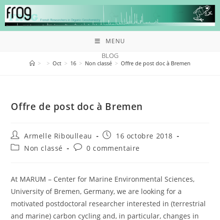
MENU
BLOG
>
>
Oct
>
16
>
Non classé
>
Offre de post doc à Bremen
Offre de post doc à Bremen
Armelle Riboulleau
16 octobre 2018
Non classé
0 commentaire
At MARUM – Center for Marine Environmental Sciences,
University of Bremen, Germany, we are looking for a
motivated postdoctoral researcher interested in (terrestrial
and marine) carbon cycling and, in particular, changes in