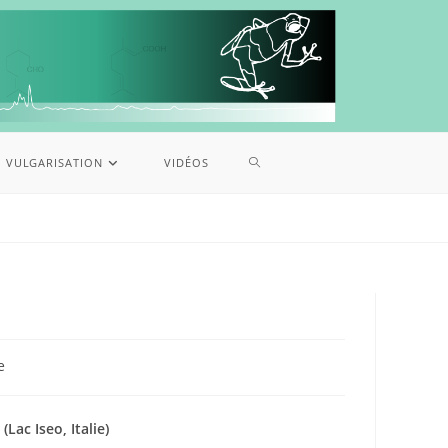
VULGARISATION
VIDÉOS
e
ac Iseo, Italie)