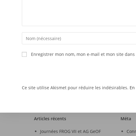
Enregistrer mon nom, mon e-mail et mon site dans
Ce site utilise Akismet pour réduire les indésirables.
En 
Articles récents
Méta
Journées FROG VII et AG GeOF
Con