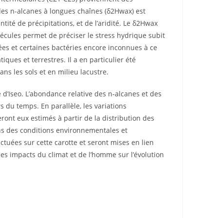
des n-alcanes à longues chaînes (δ2Hwax) est
ité de précipitations, et de l’aridité. Le δ2Hwax
écules permet de préciser le stress hydrique subit
chées et certaines bactéries encore inconnues à ce
ues et terrestres. Il a en particulier été
ns les sols et en milieu lacustre.
 d’Iseo. L’abondance relative des n-alcanes et des
 du temps. En parallèle, les variations
nt eux estimés à partir de la distribution des
ons des conditions environnementales et
tuées sur cette carotte et seront mises en lien
es impacts du climat et de l’homme sur l’évolution