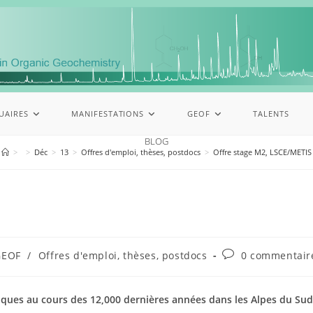
UAIRES
MANIFESTATIONS
GEOF
TALENTS
BLOG
>
>
Déc
>
13
>
Offres d'emploi, thèses, postdocs
>
Offre stage M2, LSCE/METIS
GEOF
/
Offres d'emploi, thèses, postdocs
0 commentair
ques au cours des 12,000 dernières années dans les Alpes du Sud (L