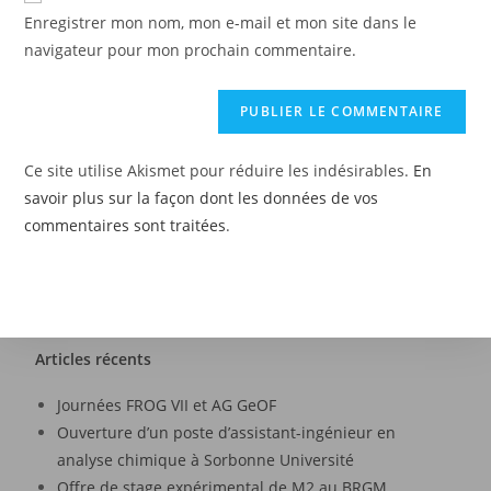
Enregistrer mon nom, mon e-mail et mon site dans le
navigateur pour mon prochain commentaire.
Ce site utilise Akismet pour réduire les indésirables.
En
savoir plus sur la façon dont les données de vos
commentaires sont traitées
.
Articles récents
Journées FROG VII et AG GeOF
Ouverture d’un poste d’assistant-ingénieur en
analyse chimique à Sorbonne Université
Offre de stage expérimental de M2 au BRGM