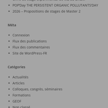
POP’Day THE PERSISTENT ORGANIC POLLUTANTS’DAY
2026 – Propositions de stages de Master 2
Méta
Connexion
Flux des publications
Flux des commentaires
Site de WordPress-FR
Catégories
Actualités
Articles
Colloques, congrès, séminaires
Formations
GEOF
Non classé