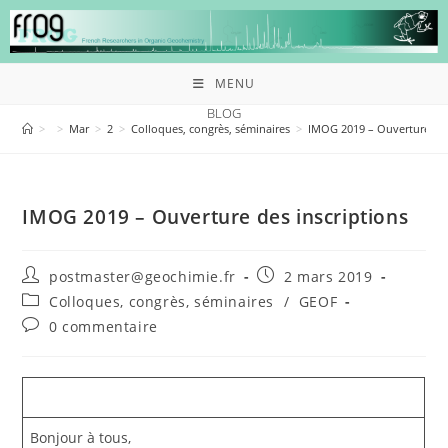
MENU
BLOG
>
>
Mar
>
2
>
Colloques, congrès, séminaires
>
IMOG 2019 – Ouverture des
IMOG 2019 – Ouverture des inscriptions
postmaster@geochimie.fr
2 mars 2019
Colloques, congrès, séminaires
/
GEOF
0 commentaire
Bonjour à tous,