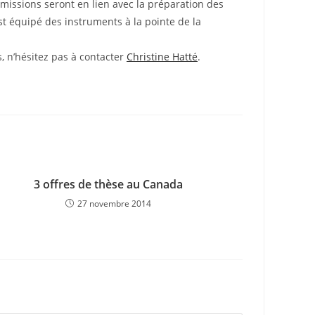
 missions seront en lien avec la préparation des
t équipé des instruments à la pointe de la
s, n’hésitez pas à contacter
Christine Hatté
.
3 offres de thèse au Canada
27 novembre 2014