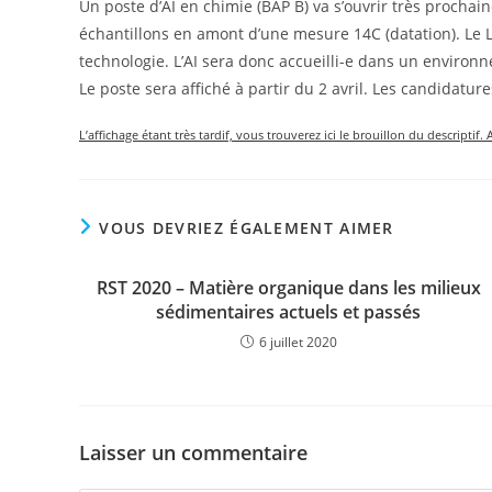
Un poste d’AI en chimie (BAP B) va s’ouvrir très prochai
échantillons en amont d’une mesure 14C (datation). Le 
technologie. L’AI sera donc accueilli-e dans un environ
Le poste sera affiché à partir du 2 avril. Les candidature
L’affichage étant très tardif, vous trouverez ici le brouillon du descriptif. 
VOUS DEVRIEZ ÉGALEMENT AIMER
RST 2020 – Matière organique dans les milieux
sédimentaires actuels et passés
6 juillet 2020
Laisser un commentaire