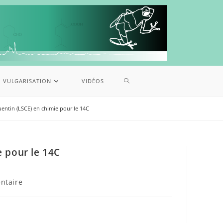
VULGARISATION
VIDÉOS
Quentin (LSCE) en chimie pour le 14C
e pour le 14C
ntaire