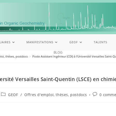
UAIRES
MANIFESTATIONS
GEOF
TALENTS
BLOG
loi, thèses, postdocs
>
Poste Assistant Ingénieur (CDI) à l’Université Versailles Saint-
versité Versailles Saint-Quentin (LSCE) en chimi
GEOF
/
Offres d'emploi, thèses, postdocs
0 comme