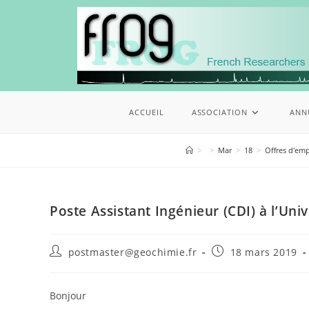
ACCUEIL
ASSOCIATION
ANN
>
>
Mar
>
18
>
Offres d'emp
Poste Assistant Ingénieur (CDI) à l’Uni
postmaster@geochimie.fr
18 mars 2019
Bonjour