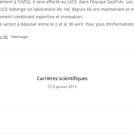
nement à l’UVSQ. Il sera affecté au LSCE, dans l’équipe GeoTrAc. Les
LSCE héberge un laboratoire de 14C depuis 60 ans maintenant et es
nement combinant expertise et innovation.
s seront à déposer entre le 2 et le 30 avril. Pour plus d’information
AI 14C
Télécharger
Carrières scientifiques
8 janvier 2013