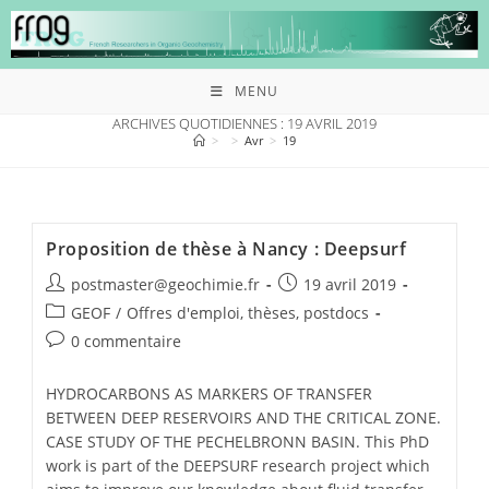
MENU
ARCHIVES QUOTIDIENNES : 19 AVRIL 2019
>
>
Avr
>
19
Proposition de thèse à Nancy : Deepsurf
postmaster@geochimie.fr
19 avril 2019
GEOF
/
Offres d'emploi, thèses, postdocs
0 commentaire
HYDROCARBONS AS MARKERS OF TRANSFER
BETWEEN DEEP RESERVOIRS AND THE CRITICAL ZONE.
CASE STUDY OF THE PECHELBRONN BASIN. This PhD
work is part of the DEEPSURF research project which