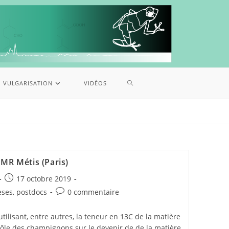
VULGARISATION
VIDÉOS
UMR Métis (Paris)
17 octobre 2019
èses, postdocs
0 commentaire
tilisant, entre autres, la teneur en 13C de la matière
rôle des champignons sur le devenir de de la matière