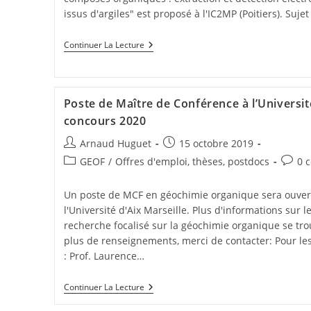
issus d'argiles" est proposé à l'IC2MP (Poitiers). Sujet
Continuer La Lecture
Poste de Maître de Conférence à l’Université
concours 2020
Arnaud Huguet
15 octobre 2019
GEOF
/
Offres d'emploi, thèses, postdocs
0 
Un poste de MCF en géochimie organique sera ouver
l'Université d'Aix Marseille. Plus d'informations sur l
recherche focalisé sur la géochimie organique se tro
plus de renseignements, merci de contacter: Pour les
: Prof. Laurence…
Continuer La Lecture