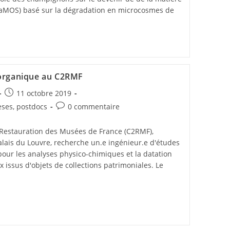
haMOS) basé sur la dégradation en microcosmes de
 organique au C2RMF
11 octobre 2019
èses, postdocs
0 commentaire
 Restauration des Musées de France (C2RMF),
alais du Louvre, recherche un.e ingénieur.e d'études
our les analyses physico-chimiques et la datation
 issus d'objets de collections patrimoniales. Le