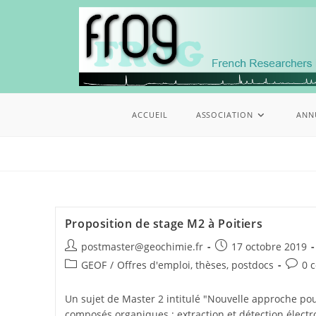
ACCUEIL
ASSOCIATION
ANN
Proposition de stage M2 à Poitiers
postmaster@geochimie.fr
17 octobre 2019
GEOF
/
Offres d'emploi, thèses, postdocs
0 
Un sujet de Master 2 intitulé "Nouvelle approche pour
composés organiques : extraction et détection élec