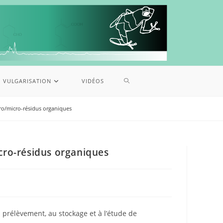
VULGARISATION
VIDÉOS
cro/micro-résidus organiques
icro-résidus organiques
prélèvement, au stockage et à l’étude de