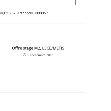
i.org/10.5281/zenodo.4008867
Offre stage M2, LSCE/METIS
13 décembre 2018