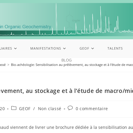
UAIRES
MANIFESTATIONS
GEOF
TALENTS
BLOG
assé
>
Bio-achéologie: Sensibilisation au prélèvement, au stockage et à l’étude de ma
lèvement, au stockage et à l’étude de macro/m
20
GEOF
/
Non classé
0 commentaire
d viennent de livrer une brochure dédiée à la sensibilisation au 