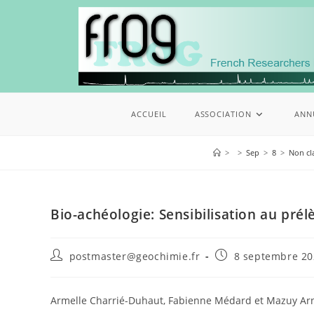
ACCUEIL
ASSOCIATION
ANN
>
>
Sep
>
8
>
Non cl
Bio-achéologie: Sensibilisation au pré
postmaster@geochimie.fr
8 septembre 20
Armelle Charrié-Duhaut, Fabienne Médard et Mazuy Arnau